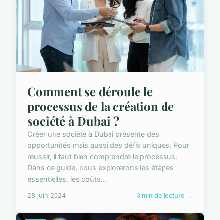
Comment se déroule le
processus de la création de
société à Dubai ?
Créer une société à Dubai présente des
opportunités mais aussi des défis uniques. Pour
réussir, il faut bien comprendre le processus.
Dans ce guide, nous explorerons les étapes
essentielles, les coûts...
28 juin 2024
3 min de lecture →