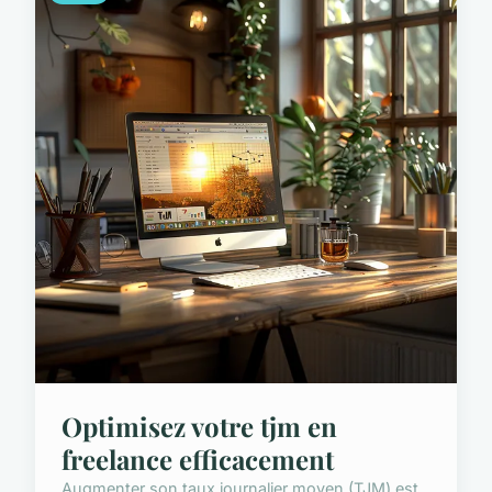
Optimisez votre tjm en
freelance efficacement
Augmenter son taux journalier moyen (TJM) est