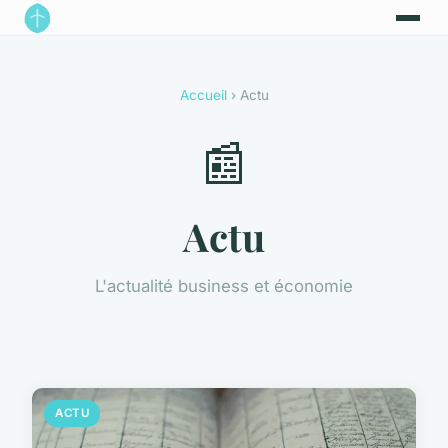
Accueil
› Actu
📰
Actu
L'actualité business et économie
ACTU