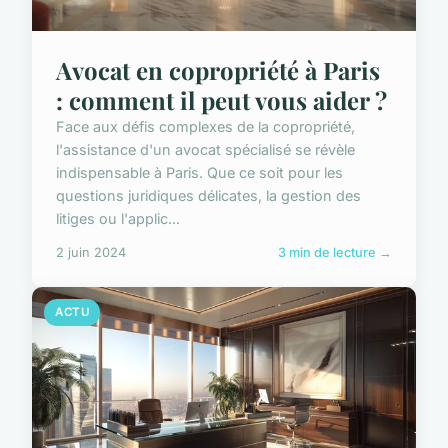
Avocat en copropriété à Paris
: comment il peut vous aider ?
Face aux défis complexes de la copropriété,
l'assistance d'un avocat spécialisé se révèle
indispensable à Paris. Que ce soit pour les
questions juridiques délicates, la gestion des
litiges ou l'applic...
2 juin 2024
3 min de lecture →
ACTU