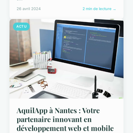
26 avril 2024
2 min de lecture →
ACTU
AquilApp à Nantes : Votre
partenaire innovant en
développement web et mobile