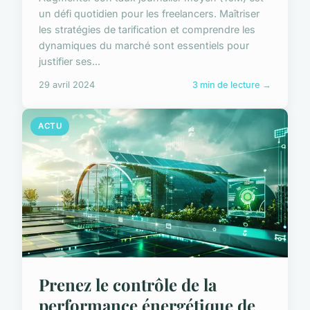
un défi quotidien pour les freelancers. Maîtriser
les stratégies de tarification et comprendre les
dynamiques du marché sont essentiels pour
justifier ses...
29 avril 2024
3 min de lecture →
ACTU
Prenez le contrôle de la
performance énergétique de