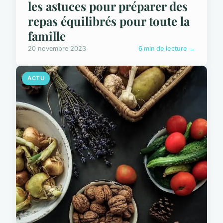
les astuces pour préparer des
repas équilibrés pour toute la
famille
20 novembre 2023
6 min de lecture →
ACTU