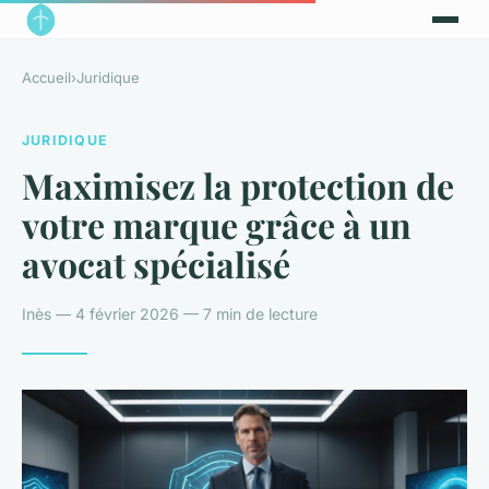
Accueil
›
Juridique
JURIDIQUE
Maximisez la protection de
votre marque grâce à un
avocat spécialisé
Inès — 4 février 2026 — 7 min de lecture