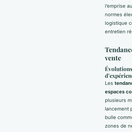
l’emprise au
normes élec
logistique 
entretien ré
Tendance
vente
Évolutions
d’expérien
Les
tendan
espaces c
plusieurs m
lancement p
bulle comme
zones de né