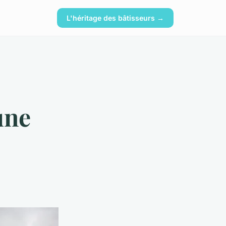
L'héritage des bâtisseurs →
une