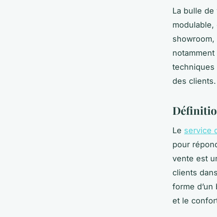
La bulle de
modulable, 
showroom, e
notamment 
techniques 
des clients.
Définitio
Le
service 
pour répond
vente est u
clients dan
forme d’un 
et le confor