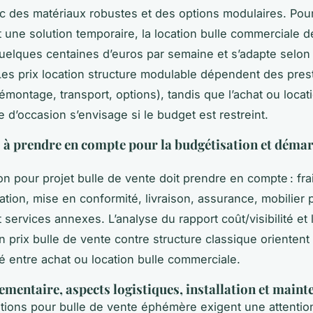
 des matériaux robustes et des options modulaires. Pou
 une solution temporaire, la location bulle commerciale 
uelques centaines d’euros par semaine et s’adapte selon 
es prix location structure modulable dépendent des pres
montage, transport, options), tandis que l’achat ou locati
 d’occasion s’envisage si le budget est restreint.
s à prendre en compte pour la budgétisation et déma
on pour projet bulle de vente doit prendre en compte : fra
ation, mise en conformité, livraison, assurance, mobilier 
 services annexes. L’analyse du rapport coût/visibilité et 
 prix bulle de vente contre structure classique orientent 
é entre achat ou location bulle commerciale.
ementaire, aspects logistiques, installation et main
ions pour bulle de vente éphémère exigent une attentio