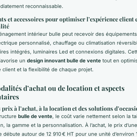
iatement reconnaissable.
s et accessoires pour optimiser l’expérience client e
lité
agement intérieur bulle peut recevoir des équipements
ctrique personnalisé, chauffage ou climatisation réversib
ires intégrés, luminaires Led et connexions digitales. Cet
favorise un
design innovant bulle de vente
tout en optimi
 client et la flexibilité de chaque projet.
alités d’achat ou de location et aspects
taires
prix à l’achat, à la location et des solutions d’occas
tructure
bulle de vente
, le coût varie nettement selon la tai
n, la gamme et la personnalisation. À l’achat, le prix d’un
 débute autour de 12 910 € HT pour une unité d’environ 