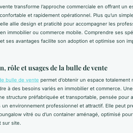
 vente transforme l’approche commerciale en offrant un 
confortable et rapidement opérationnel. Plus qu’un simpl
lle allie design et praticité pour accompagner les profes
en immobilier ou commerce mobile. Comprendre ses spéc
et ses avantages facilite son adoption et optimise son i
n, rôle et usages de la bulle de vente
de bulle de vente
permet d’obtenir un espace totalement
re à des besoins variés en immobilier et commerce. Une
ne structure préfabriquée et transportable, pensée pour ac
s un environnement professionnel et attractif. Elle peut pr
bungalow vitré ou d’un container aménagé, optimisé pour la
t sur site.