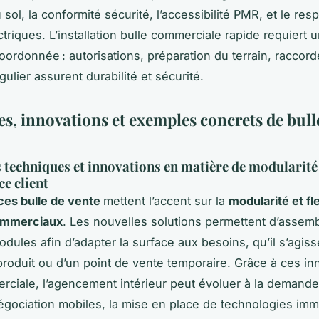
 sol, la conformité sécurité, l’accessibilité PMR, et le res
triques. L’installation bulle commerciale rapide requiert 
coordonnée : autorisations, préparation du terrain, raccor
gulier assurent durabilité et sécurité.
s, innovations et exemples concrets de bull
 techniques et innovations en matière de modularité
ce client
ces bulle de vente
mettent l’accent sur la
modularité et fle
ommerciaux
. Les nouvelles solutions permettent d’assemb
odules afin d’adapter la surface aux besoins, qu’il s’agiss
roduit ou d’un point de vente temporaire. Grâce à ces in
rciale, l’agencement intérieur peut évoluer à la demand
gociation mobiles, la mise en place de technologies imm