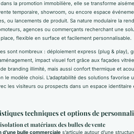
 dans la promotion immobilière, elle se transforme aisém
vente temporaire, showroom, ou encore espace événemen
res, ou lancements de produit. Sa nature modulaire la rend
omoteurs, agences ou commerçants recherchant une solu
 place, flexible en surface et facilement personnalisable.
es sont nombreux : déploiement express (plug & play), 
 d’aménagement, impact visuel fort grâce aux façades vitrée
 de branding illimité, mais aussi confort thermique et aco
n le modèle choisi. L’adaptabilité des solutions favorise 
vec les visiteurs ou prospects dans un espace identitaire 
istiques techniques et options de personnal
 isolation et matériaux des bulles de vente
on d’une bulle commerciale
s’articule autour d’une structur