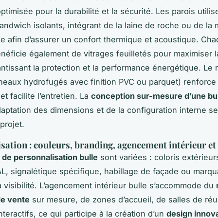
ptimisée pour la durabilité et la sécurité. Les parois utili
ndwich isolants, intégrant de la laine de roche ou de la
e afin d’assurer un confort thermique et acoustique. Cha
néficie également de vitrages feuilletés pour maximiser l
antissant la protection et la performance énergétique. Le
neaux hydrofugés avec finition PVC ou parquet) renforce 
t facilite l’entretien. La
conception sur-mesure d’une bul
adaptation des dimensions et de la configuration interne se
projet.
sation : couleurs, branding, agencement intérieur et
 de personnalisation bulle
sont variées : coloris extérieur
L, signalétique spécifique, habillage de façade ou marq
la visibilité. L’agencement intérieur bulle s’accommode du
de vente
sur mesure, de zones d’accueil, de salles de réu
teractifs, ce qui participe à la création d’un
design innova